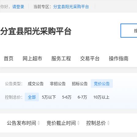
你好，
请登录
当前专区：
分宜县阳光采购平台
分宜县阳光采购平台
首页
网上超市
服务工程
交易平台
操作指南
公告类型：
成交公告
非招公告
招标公告
竞价公告
控制总价：
全部
5万以下
5-6万
6-7万
10万以上
公告发布时间
竞价截止时间
控制总价