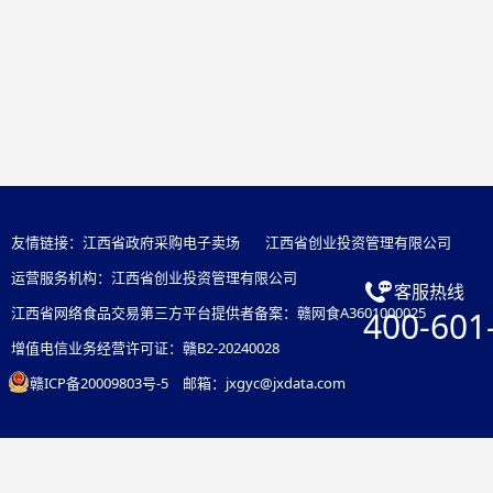
友情链接：
江西省政府采购电子卖场
江西省创业投资管理有限公司
运营服务机构：江西省创业投资管理有限公司
客服热线
江西省网络食品交易第三方平台提供者备案：赣网食A3601000025
400-601
增值电信业务经营许可证：赣B2-20240028
赣ICP备20009803号-5
邮箱：jxgyc@jxdata.com