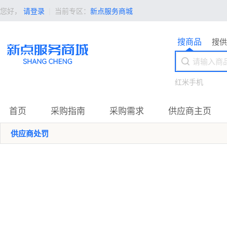
您好，
请登录
|
当前专区：
新点服务商城
搜商品
搜供
红米手机
首页
采购指南
采购需求
供应商主页
供应商处罚