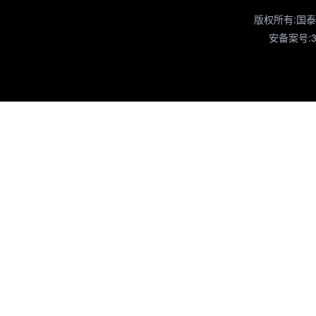
版权所有:国
安备案号:34