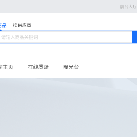
前台大厅
商品
搜供应商
商主页
在线质疑
曝光台