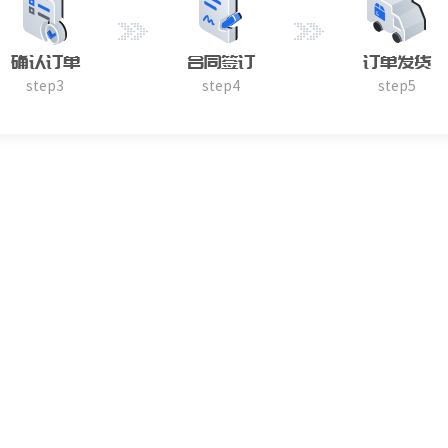
确认订单
合同签订
订单发货
step3
step4
step5