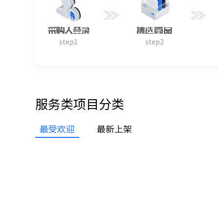
采购人登录
挑选商品
step1
step2
服务类项目分类
最受欢迎
最新上架