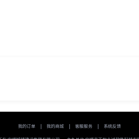
我的订单
|
我的商城
|
客服服务
|
系统反馈