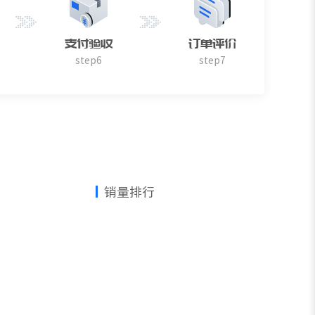
支付验收
订单评价
step6
step7
销量排行