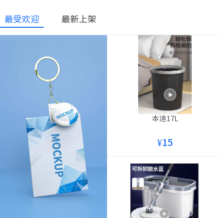
最受欢迎
最新上架
本迪17L
¥15